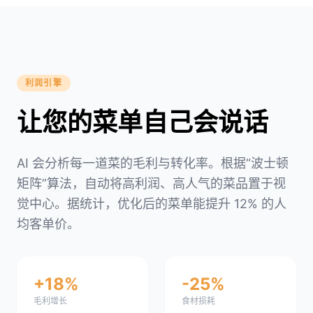
利润引擎
让您的菜单自己会说话
AI 会分析每一道菜的毛利与转化率。根据“波士顿
矩阵”算法，自动将高利润、高人气的菜品置于视
觉中心。据统计，优化后的菜单能提升 12% 的人
均客单价。
+18%
-25%
毛利增长
食材损耗