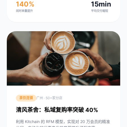
140%
15min
闲时单量提升
平均交付缩短
茶饮连锁
广州 · 50+家分店
清风茶舍：私域复购率突破 40%
利用 Kitchain 的 RFM 模型，实现对 20 万会员的精准