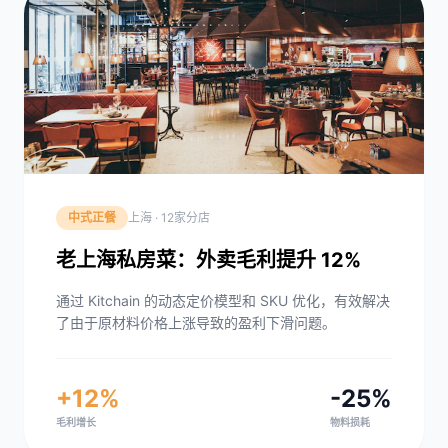
中式正餐
上海 · 12家分店
老上海私房菜：外卖毛利提升 12%
通过 Kitchain 的动态定价模型和 SKU 优化，有效解决
了由于原材料价格上涨导致的盈利下滑问题。
+12%
-25%
毛利增长
物料损耗