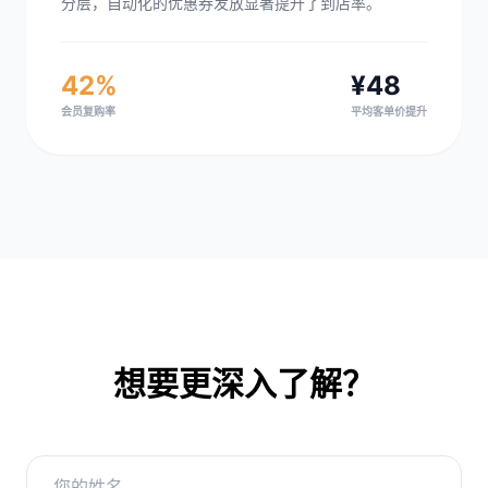
分层，自动化的优惠券发放显著提升了到店率。
42%
¥48
会员复购率
平均客单价提升
想要更深入了解？